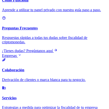
Cómo Funciona
Aprende a utilizar tu panel privado con nuestra guía paso a paso.
Preguntas Frecuentes
Respuestas rápidas a todas tus dudas sobre fiscalidad de
criptomonedas.
¿Tienes dudas? Pregúntanos aquí
Empresas
Colaboración
Derivación de clientes o marca blanca para tu negocio.
Servicios
Estrategias a medida para optimizar la fiscalidad de tu empresa