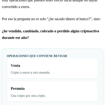
Hay operaciones que pueden tener efecto fiscal aunque no hayas
convertido a euros.
Por eso la pregunta no es solo “¿he sacado dinero al banco?”, sino:
¿he vendido, cambiado, cobrado o perdido algún criptoactivo
durante ese año?
OPERACIONES QUE CONVIENE REVISAR
Venta
Cripto a euros u otra moneda.
Permuta
Una cripto por otra cripto.