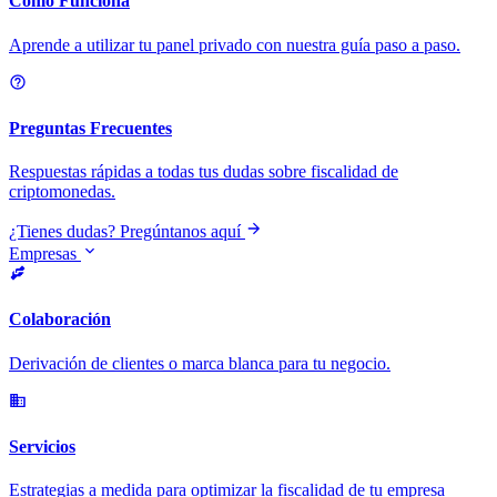
Cómo Funciona
Aprende a utilizar tu panel privado con nuestra guía paso a paso.
Preguntas Frecuentes
Respuestas rápidas a todas tus dudas sobre fiscalidad de
criptomonedas.
¿Tienes dudas? Pregúntanos aquí
Empresas
Colaboración
Derivación de clientes o marca blanca para tu negocio.
Servicios
Estrategias a medida para optimizar la fiscalidad de tu empresa