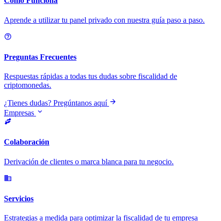
Cómo Funciona
Aprende a utilizar tu panel privado con nuestra guía paso a paso.
Preguntas Frecuentes
Respuestas rápidas a todas tus dudas sobre fiscalidad de
criptomonedas.
¿Tienes dudas? Pregúntanos aquí
Empresas
Colaboración
Derivación de clientes o marca blanca para tu negocio.
Servicios
Estrategias a medida para optimizar la fiscalidad de tu empresa