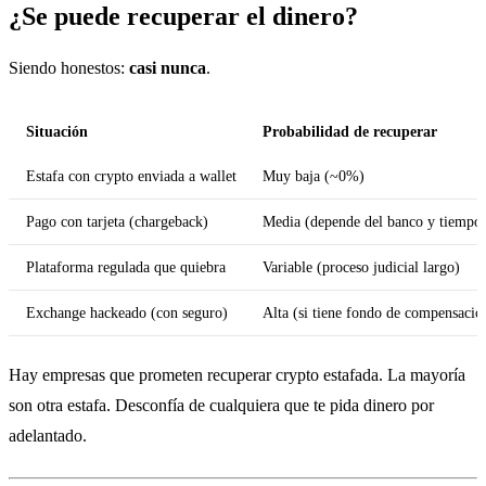
¿Se puede recuperar el dinero?
Siendo honestos:
casi nunca
.
Situación
Probabilidad de recuperar
Estafa con crypto enviada a wallet
Muy baja (~0%)
Pago con tarjeta (chargeback)
Media (depende del banco y tiempo
Plataforma regulada que quiebra
Variable (proceso judicial largo)
Exchange hackeado (con seguro)
Alta (si tiene fondo de compensació
Hay empresas que prometen recuperar crypto estafada. La mayoría
son otra estafa. Desconfía de cualquiera que te pida dinero por
adelantado.