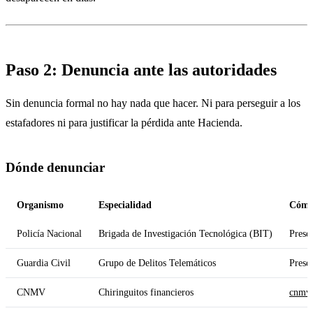
Paso 2: Denuncia ante las autoridades
Sin denuncia formal no hay nada que hacer. Ni para perseguir a los
estafadores ni para justificar la pérdida ante Hacienda.
Dónde denunciar
Organismo
Especialidad
Cóm
Policía Nacional
Brigada de Investigación Tecnológica (BIT)
Prese
Guardia Civil
Grupo de Delitos Telemáticos
Presen
CNMV
Chiringuitos financieros
cnmv.